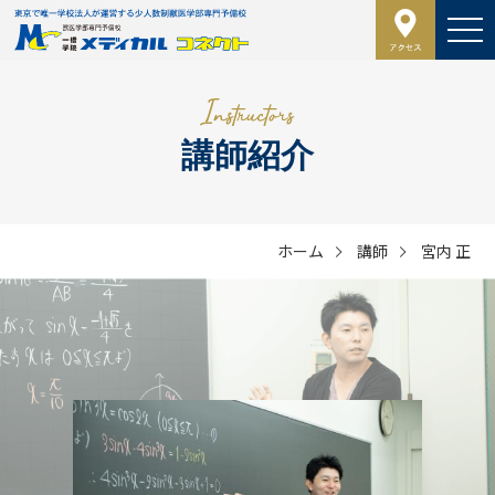
講師紹介
ホーム
講師
宮内 正