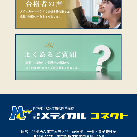
運営┆学校法人東京国際大学 設置校┆一橋学院早慶外語
〒169-0075 東京都新宿区高田馬場1-29-5