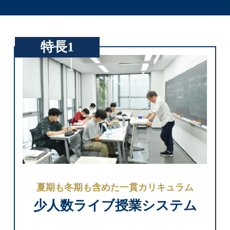
特長1
夏期も冬期も含めた一貫カリキュラム
少人数ライブ授業システム