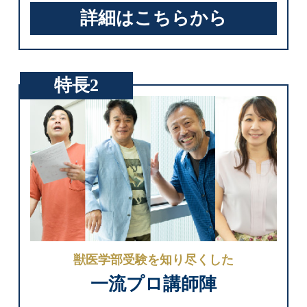
詳細はこちらから
特長2
獣医学部受験を知り尽くした
一流プロ講師陣