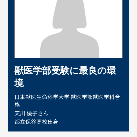
獣医学部受験に最良の環
境
日本獣医生命科学大学 獣医学部獣医学科合
格
天川 優子さん
都立保谷高校出身