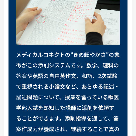
メディカルコネクトの“きめ細やかさ”の象
徴がこの添削システムです。数学、理科の
答案や英語の自由英作文、和訳、2次試験
で重視される小論文など、あらゆる記述・
論述問題について、授業を習っている獣医
学部入試を熟知した講師に添削を依頼す
ることができます。添削指導を通して、答
案作成力が養成され、継続することで真の