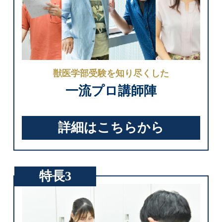
獣医学部受験を知り尽くした
一流プロ講師陣
詳細はこちらから
特長3