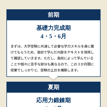
前期
基礎力完成期
4・5・6月
まずは、大学受験に共通して必要な学力スキルを身に着
けてもらうため、高校で学んだ内容をテキストを使用し
て確認していきます。ただし、高校によって学んでいる
ことや個々に苦手な部分も異なるので、この３か月間に
授業でしっかりと、受験の土台を構築します。
夏期
応用力鍛錬期