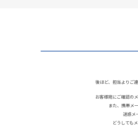
後ほど、担当よりご
お客様宛にご確認の
また、携帯メー
迷惑メ
どうしても