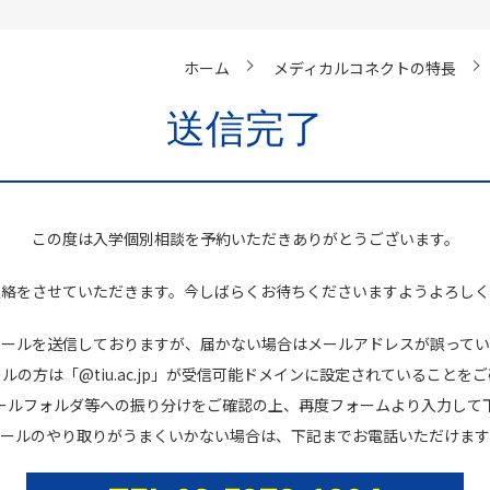
ホーム
メディカルコネクトの特長
送信完了
この度は入学個別相談を予約いただきありがとうございます。
連絡をさせていただきます。今しばらくお待ちくださいますようよろしく
メールを送信しておりますが、届かない場合はメールアドレスが誤ってい
ルの方は「@tiu.ac.jp」が受信可能ドメインに設定されていることを
ールフォルダ等への振り分けをご確認の上、再度フォームより入力して
メールのやり取りがうまくいかない場合は、下記までお電話いただけます