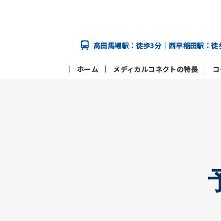
高田馬場駅：徒歩3分｜西早稲田駅：徒
ホーム
メディカルコネクトの特長
コ
メディカルコネクトの特長
コース
学校案内
メディカルコネクトの特長トップページ
学校案内トップページへ